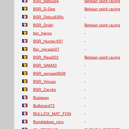
BSR_Batou64
Belgian spirit racing
BSR_D-Dee
Belgian spirit racing
BSR_Didou83Rs
-
BSR_Dridri
Belgian spirit racing
bsr_haroo
-
BSR_HunterX97
-
Bsr_micado07
-
BSR_Ripa001
Belgian spirit racing
BSR_SAM43
-
BSR_servais0608
-
BSR_Vincao
-
BSR_Zarcko
-
Bulajean
-
Bulbizard72
-
BULLZIX_MAT_FON
-
Bumblebee_nico
-