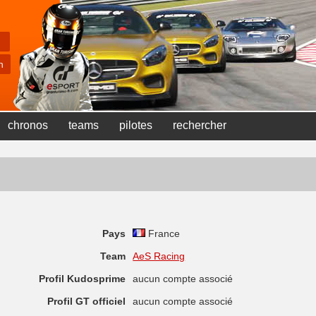
chronos
teams
pilotes
rechercher
Pays
France
Team
AeS Racing
Profil Kudosprime
aucun compte associé
Profil GT officiel
aucun compte associé