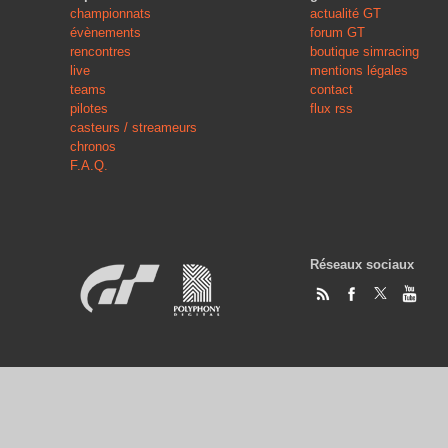
championnats
actualité GT
évènements
forum GT
rencontres
boutique simracing
live
mentions légales
teams
contact
pilotes
flux rss
casteurs / streameurs
chronos
F.A.Q.
Réseaux sociaux