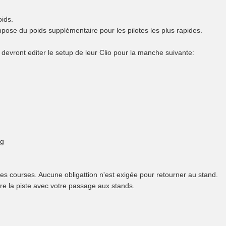
oids.
mpose du poids supplémentaire pour les pilotes les plus rapides.
 devront editer le setup de leur Clio pour la manche suivante:
kg
es courses. Aucune obligattion n'est exigée pour retourner au stand.
re la piste avec votre passage aux stands.