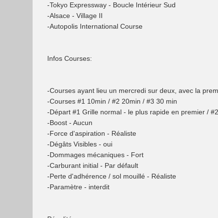
-Tokyo Expressway - Boucle Intérieur Sud
-Alsace - Village II
-Autopolis International Course
Infos Courses:
-Courses ayant lieu un mercredi sur deux, avec la pr
-Courses #1 10min / #2 20min / #3 30 min
-Départ #1 Grille normal - le plus rapide en premier / #2 
-Boost - Aucun
-Force d'aspiration - Réaliste
-Dégâts Visibles - oui
-Dommages mécaniques - Fort
-Carburant initial - Par défault
-Perte d'adhérence / sol mouillé - Réaliste
-Paramètre - interdit