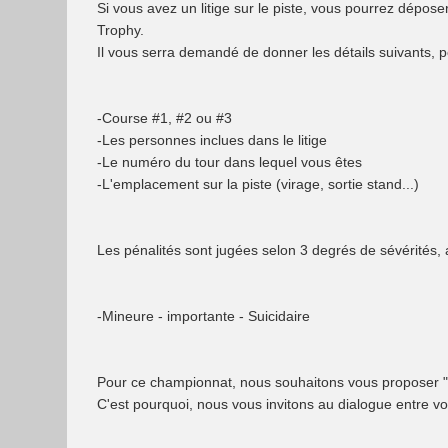
Si vous avez un litige sur le piste, vous pourrez dépo
Trophy.
Il vous serra demandé de donner les détails suivants, po
-Course #1, #2 ou #3
-Les personnes inclues dans le litige
-Le numéro du tour dans lequel vous êtes
-L'emplacement sur la piste (virage, sortie stand...)
Les pénalités sont jugées selon 3 degrés de sévérités, a
-Mineure - importante - Suicidaire
Pour ce championnat, nous souhaitons vous proposer "l
C'est pourquoi, nous vous invitons au dialogue entre vo