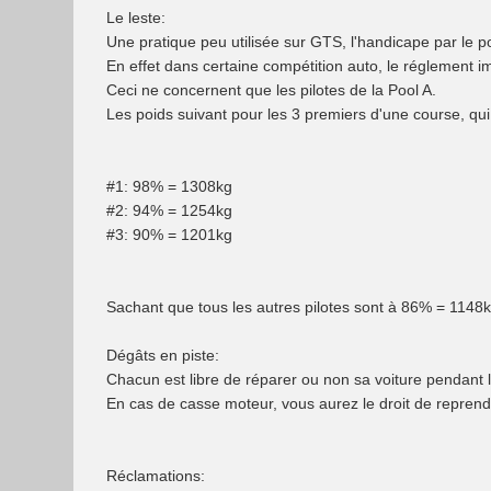
Le leste:
Une pratique peu utilisée sur GTS, l'handicape par le p
En effet dans certaine compétition auto, le réglement i
Ceci ne concernent que les pilotes de la Pool A.
Les poids suivant pour les 3 premiers d'une course, qui
#1: 98% = 1308kg
#2: 94% = 1254kg
#3: 90% = 1201kg
Sachant que tous les autres pilotes sont à 86% = 1148
Dégâts en piste:
Chacun est libre de réparer ou non sa voiture pendant l
En cas de casse moteur, vous aurez le droit de reprend
Réclamations: