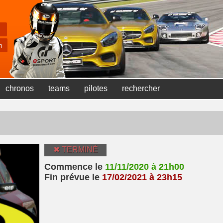
chronos
teams
pilotes
rechercher
✖ TERMINÉ
Commence le
11/11/2020 à 21h00
Fin prévue le
17/02/2021 à 23h15