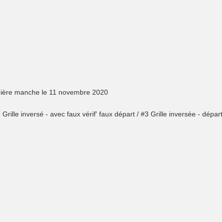
emière manche le 11 novembre 2020
Grille inversé - avec faux vérif' faux départ / #3 Grille inversée - dépar