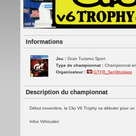
Informations
Jeu :
Gran Turismo Sport
Type de championnat :
Championnat en
Organisateur :
GTFR_SenWookiee
Description du championnat
Début novembre, la Clio V6 Trophy va débuter pour un c
Infos Véhicules: