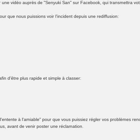
ser une vidéo auprès de "Senyuki San" sur Facebook, qui transmettra vo
ur que nous puissions voir l'incident depuis une rediffusion:
fin d'être plus rapide et simple à classer:
'entente à l'amiable" pour que vous puissiez régler vos problèmes ren
us, avant de venir poster une réclamation.