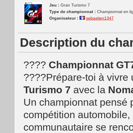
Jeu :
Gran Turismo 7
Type de championnat :
Championnat en li
Organisateur :
sebastien1347
Description du ch
????
Championnat GT7
????Prépare-toi à vivre
Turismo 7
avec la
Noma
Un championnat pensé p
compétition automobile, o
communautaire se rencon