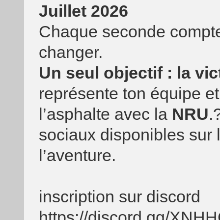
Juillet 2026
Chaque seconde compte.
changer.
Un seul objectif : la vic
représente ton équipe et
l’asphalte avec la
NRU
.
sociaux disponibles sur l
l’aventure.
inscription sur discord
https://discord.gg/XN