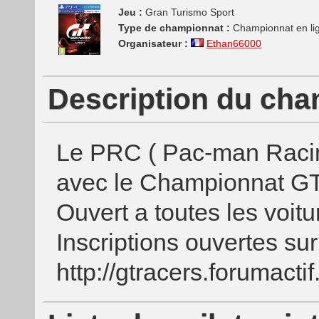
Jeu :
Gran Turismo Sport
Type de championnat :
Championnat en li
Organisateur :
Ethan66000
Description du ch
Le PRC ( Pac-man Racin
avec le Championnat G
Ouvert a toutes les voit
Inscriptions ouvertes sur
http://gtracers.forumacti