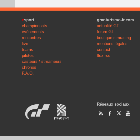
e
sport
granturismo-fr.com
championnats
actualité GT
évènements
forum GT
rencontres
boutique simracing
live
mentions légales
teams
contact
pilotes
flux rss
casteurs / streameurs
chronos
F.A.Q.
Réseaux sociaux