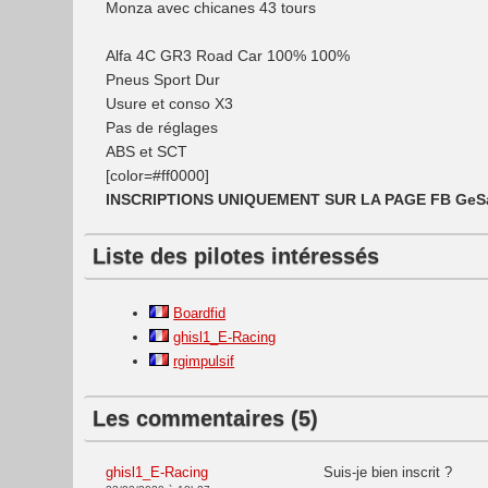
Monza avec chicanes 43 tours
Alfa 4C GR3 Road Car 100% 100%
Pneus Sport Dur
Usure et conso X3
Pas de réglages
ABS et SCT
[color=#ff0000]
INSCRIPTIONS UNIQUEMENT SUR LA PAGE FB GeS
Liste des pilotes intéressés
Boardfid
ghisl1_E-Racing
rgimpulsif
Les commentaires (5)
ghisl1_E-Racing
Suis-je bien inscrit ?