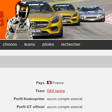
chronos
teams
pilotes
rechercher
Pays
France
Team
DAX racing
Profil Kudosprime
aucun compte associé
Profil GT officiel
aucun compte associé