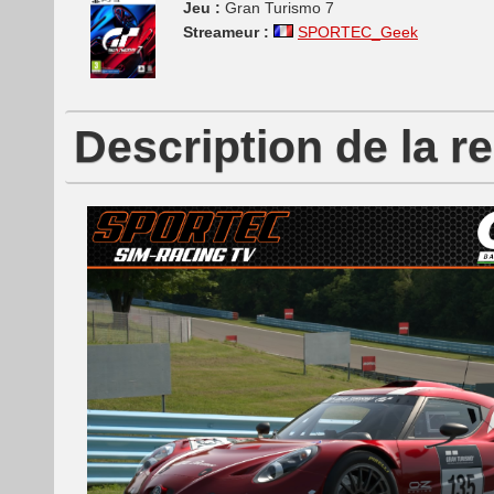
Jeu :
Gran Turismo 7
Streameur :
SPORTEC_Geek
Description de la r